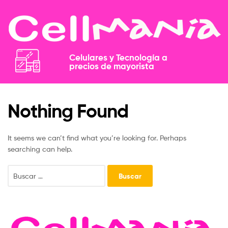
Celulares y Tecnología a
precios de mayorista​​
Nothing Found
It seems we can’t find what you’re looking for. Perhaps
searching can help.