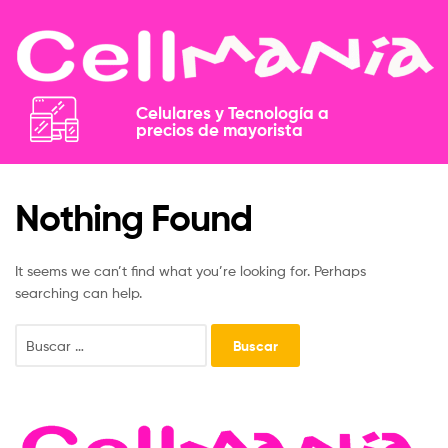
Celulares y Tecnología a
precios de mayorista​​
Nothing Found
It seems we can’t find what you’re looking for. Perhaps
searching can help.