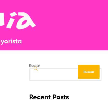
orista​​
Buscar
Buscar
Recent Posts