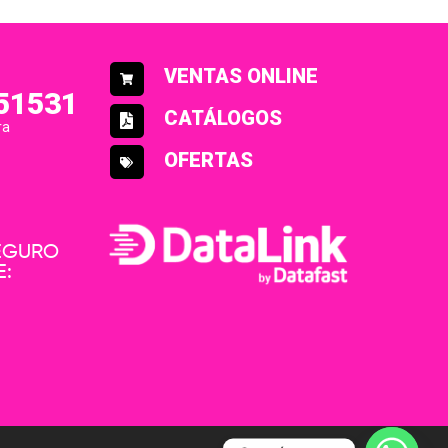
VENTAS ONLINE
51531
CATÁLOGOS
ra
OFERTAS
SEGURO
E: