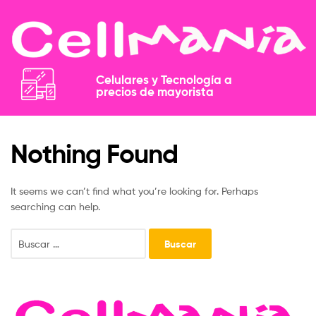
Celulares y Tecnología a
precios de mayorista​​
Nothing Found
It seems we can’t find what you’re looking for. Perhaps
searching can help.