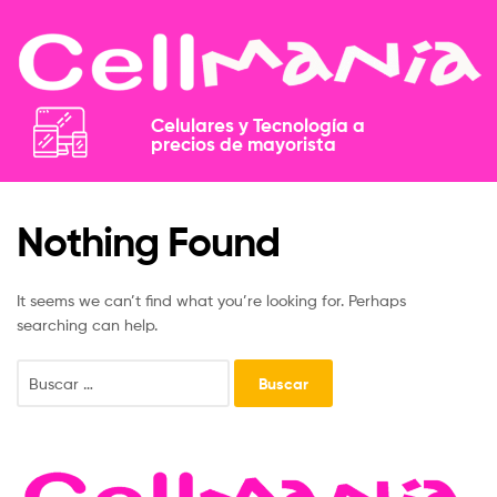
Celulares y Tecnología a
precios de mayorista​​
Nothing Found
It seems we can’t find what you’re looking for. Perhaps
searching can help.