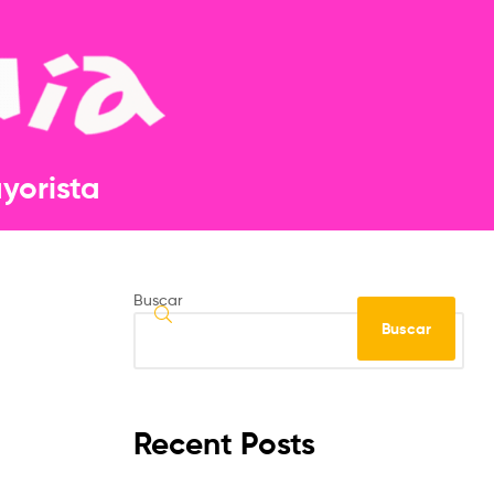
orista​​
Buscar
Buscar
Recent Posts