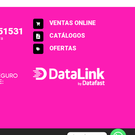
VENTAS ONLINE
51531
CATÁLOGOS
ra
OFERTAS
SEGURO
E: