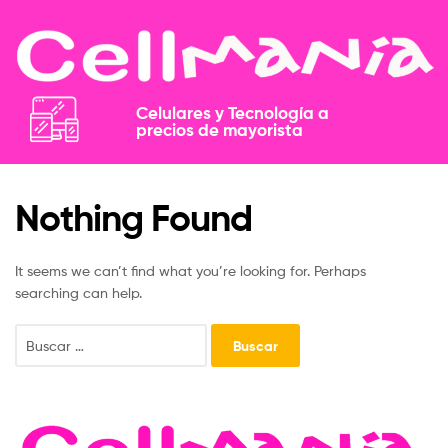
Celulares y Tecnología a
precios de mayorista​​
Nothing Found
It seems we can’t find what you’re looking for. Perhaps
searching can help.