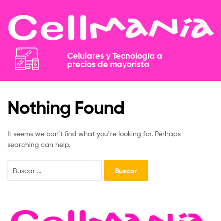
Celulares y Tecnología a
precios de mayorista​​
Nothing Found
It seems we can’t find what you’re looking for. Perhaps
searching can help.