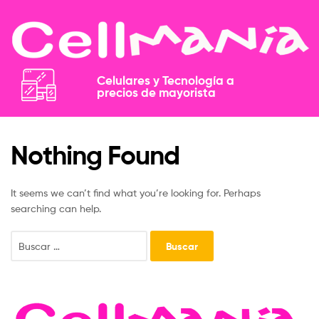
Celulares y Tecnología a
precios de mayorista​​
Nothing Found
It seems we can’t find what you’re looking for. Perhaps
searching can help.