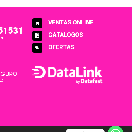
VENTAS ONLINE
51531
CATÁLOGOS
ra
OFERTAS
SEGURO
E: