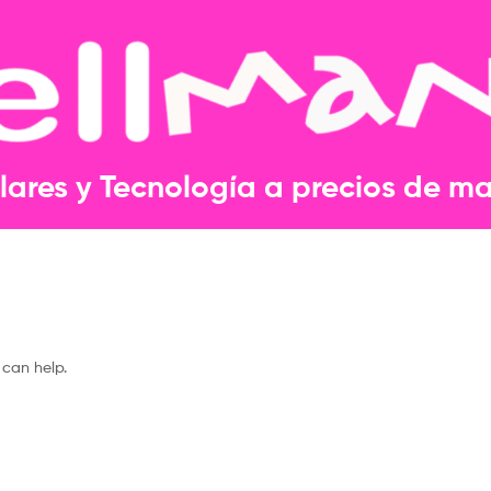
lares y Tecnología a precios de may
 can help.