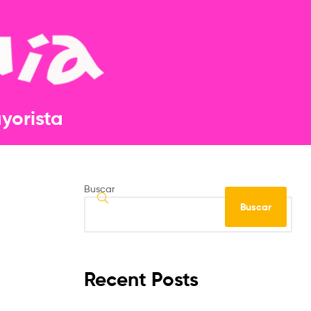
orista​​
Buscar
Buscar
Recent Posts