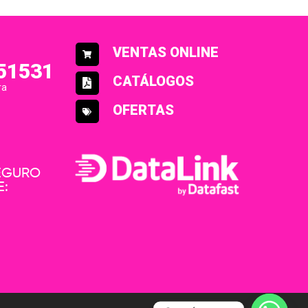
VENTAS ONLINE
51531
CATÁLOGOS
ra
OFERTAS
SEGURO
E: