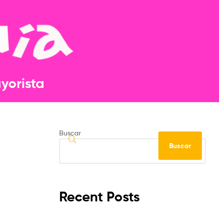
orista​​
Buscar
Buscar
Recent Posts